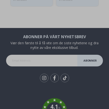
ABONNER PÅ VÅRT NYHETSBREV
Vær den første til å få vite om de siste nyhetene og dra
nytte av våre eksklusive tilbud.
ABONNER
Tik
To
k
4.1
/5