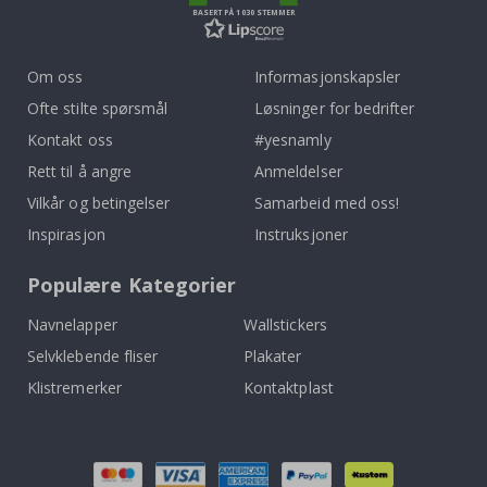
BASERT PÅ 1030 STEMMER
Om oss
Informasjonskapsler
Ofte stilte spørsmål
Løsninger for bedrifter
Kontakt oss
#yesnamly
Rett til å angre
Anmeldelser
Vilkår og betingelser
Samarbeid med oss!
Inspirasjon
Instruksjoner
Populære Kategorier
Navnelapper
Wallstickers
Selvklebende fliser
Plakater
Klistremerker
Kontaktplast