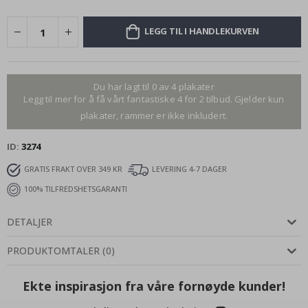
LEGG TIL I HANDLEKURVEN
Du har lagt til 0 av 4 plakater
Legg til mer for å få vårt fantastiske 4 for 2 tilbud. Gjelder kun
plakater, rammer er ikke inkludert.
ID
3274
GRATIS FRAKT OVER 349 KR
LEVERING 4-7 DAGER
100% TILFREDSHETSGARANTI
DETALJER
PRODUKTOMTALER
(
0
)
Ekte inspirasjon fra våre fornøyde kunder!