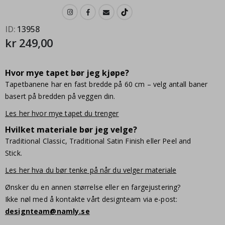
ID
13958
kr 249,00
Hvor mye tapet bør jeg kjøpe?
Tapetbanene har en fast bredde på 60 cm – velg antall baner
basert på bredden på veggen din.
Les her hvor mye tapet du trenger
Hvilket materiale bør jeg velge?
Traditional Classic, Traditional Satin Finish eller Peel and
Stick.
Les her hva du bør tenke på når du velger materiale
Ønsker du en annen størrelse eller en fargejustering?
Ikke nøl med å kontakte vårt designteam via e-post:
designteam@namly.se