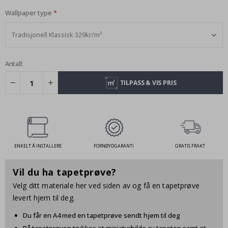
Wallpaper type
Antall:
TILPASS & VIS PRIS
ENKELT Å INSTALLERE
FORNØYDGARANTI
GRATIS FRAKT
Vil du ha tapetprøve?
Velg ditt materiale her ved siden av og få en tapetprøve
levert hjem til deg.
Du får en A4 med en tapetprøve sendt hjem til deg