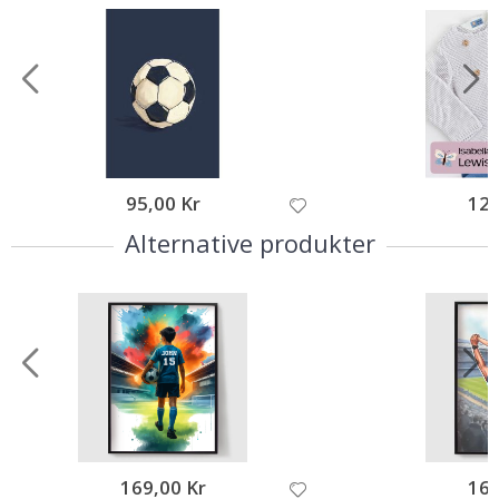
95,00 Kr
129
Alternative produkter
169,00 Kr
169