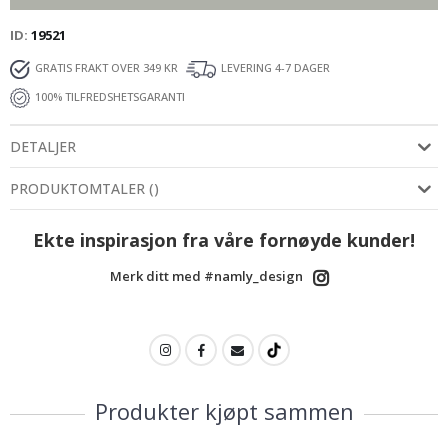
ID
19521
GRATIS FRAKT OVER 349 KR
LEVERING 4-7 DAGER
100% TILFREDSHETSGARANTI
DETALJER
PRODUKTOMTALER
(
)
Ekte inspirasjon fra våre fornøyde kunder!
Merk ditt med #namly_design
Produkter kjøpt sammen