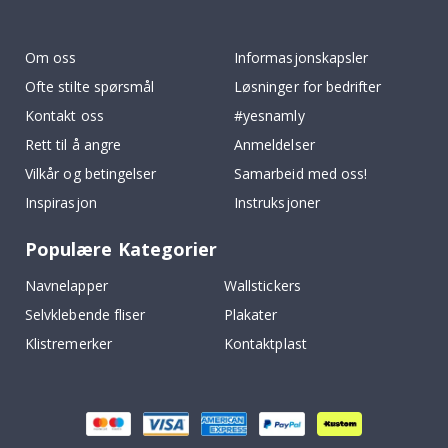
To
k
Om oss
Informasjonskapsler
Ofte stilte spørsmål
Løsninger for bedrifter
Kontakt oss
#yesnamly
Rett til å angre
Anmeldelser
Vilkår og betingelser
Samarbeid med oss!
Inspirasjon
Instruksjoner
Populære Kategorier
Navnelapper
Wallstickers
Selvklebende fliser
Plakater
Klistremerker
Kontaktplast