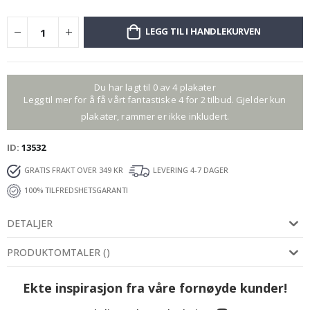
LEGG TIL I HANDLEKURVEN
Du har lagt til 0 av 4 plakater
Legg til mer for å få vårt fantastiske 4 for 2 tilbud. Gjelder kun
plakater, rammer er ikke inkludert.
ID
13532
GRATIS FRAKT OVER 349 KR
LEVERING 4-7 DAGER
100% TILFREDSHETSGARANTI
DETALJER
PRODUKTOMTALER
(
)
Ekte inspirasjon fra våre fornøyde kunder!