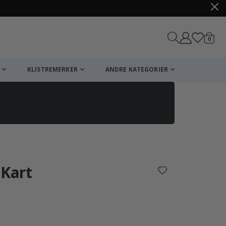
varer
0
Handle
KLISTREMERKER
ANDRE KATEGORIER
 Kart