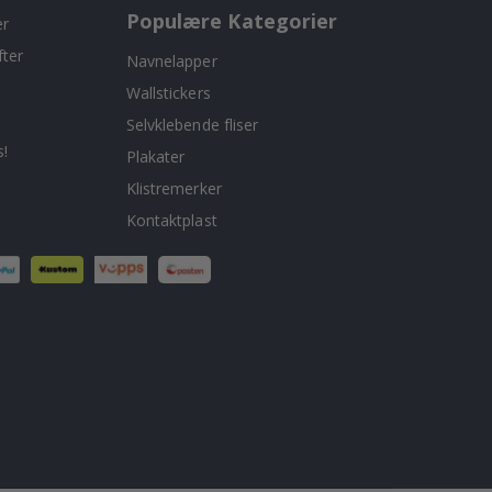
Populære Kategorier
er
fter
Navnelapper
Wallstickers
Selvklebende fliser
!
Plakater
Klistremerker
Kontaktplast