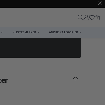
varer
0
Handle
KLISTREMERKER
ANDRE KATEGORIER
ter