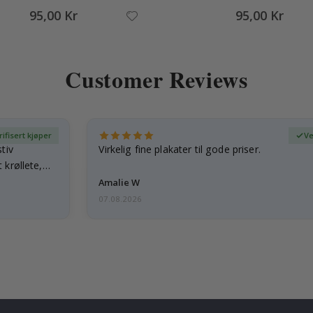
95,00 Kr
95,00 Kr
Customer Reviews
rifisert kjøper
Ve
tiv
Virkelig fine plakater til gode priser.
 krøllete,
Amalie W
07.08.2026