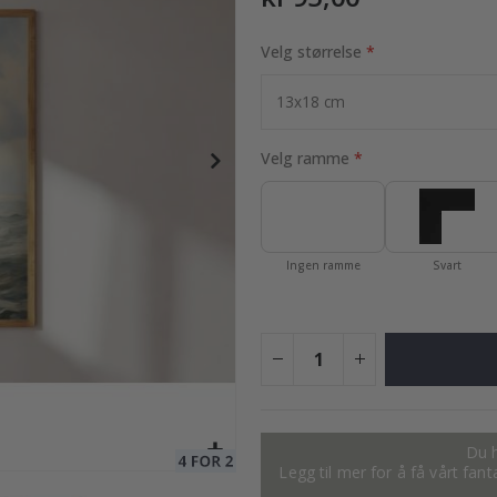
Velg størrelse
95,00 Kr
Velg ramme
Ingen ramme
Svart
Du h
Legg til mer for å få vårt fan