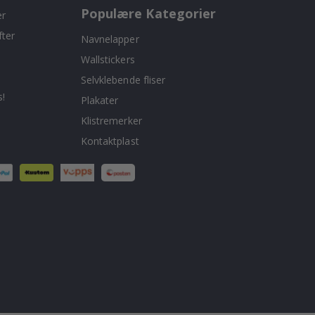
Populære Kategorier
er
fter
Navnelapper
Wallstickers
Selvklebende fliser
!
Plakater
Klistremerker
Kontaktplast