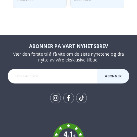
ABONNER PÅ VÅRT NYHETSBREV
Vær den første til å få vite om de siste nyhetene og dra
nytte av våre eksklusive tilbud.
ABONNER
Tik
To
k
4.1
/5