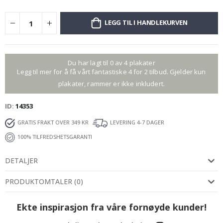
LEGG TIL I HANDLEKURVEN
Du har lagt til 0 av 4 plakater
Legg til mer for å få vårt fantastiske 4 for 2 tilbud. Gjelder kun
plakater, rammer er ikke inkludert.
ID
14353
GRATIS FRAKT OVER 349 KR
LEVERING 4-7 DAGER
100% TILFREDSHETSGARANTI
DETALJER
PRODUKTOMTALER
(
0
)
Ekte inspirasjon fra våre fornøyde kunder!