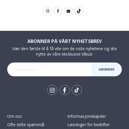
Produkter kjøpt sammen
95,00 Kr
Alternative produkter