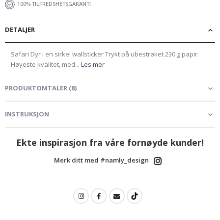
100% TILFREDSHETSGARANTI
DETALJER
Safari Dyr i en sirkel wallsticker Trykt på ubestrøket 230 g papir.
Høyeste kvalitet, med...
Les mer
PRODUKTOMTALER
(
8
)
INSTRUKSJON
Ekte inspirasjon fra våre fornøyde kunder!
Merk ditt med #namly_design