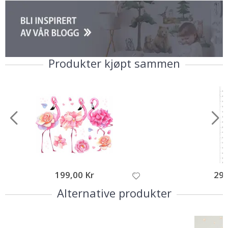
Produkter kjøpt sammen
199,00 Kr
295
Alternative produkter