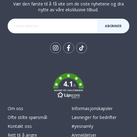
Vær den første til å få vite om de siste nyhetene og dra
nytte av våre eksklusive tilbud.
ABONNER
Tik
To
k
4.1
/5
BASERT PÅ 1034 STEMMER
Om oss
Informasjonskapsler
Ofte stilte spørsmål
Løsninger for bedrifter
Kontakt oss
#yesnamly
Rett til å angre
Anmeldelser