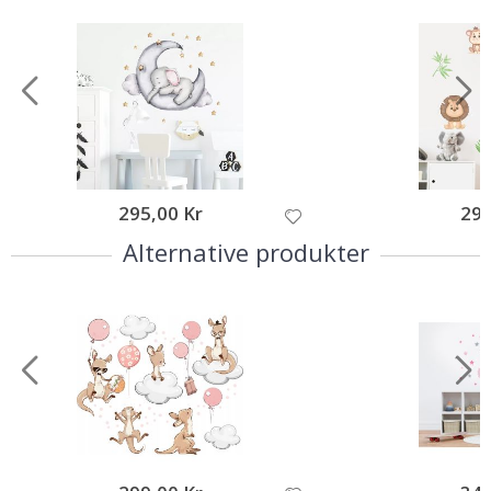
295,00 Kr
295
Alternative produkter