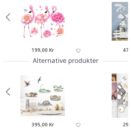
199,00 Kr
479
Alternative produkter
395,00 Kr
295