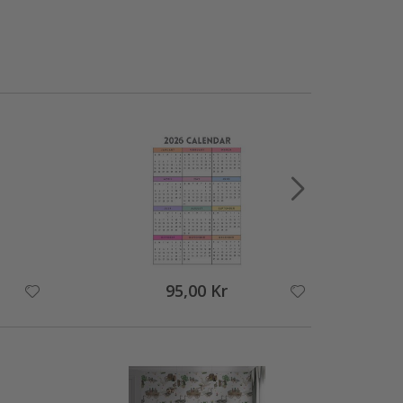
95,00 Kr