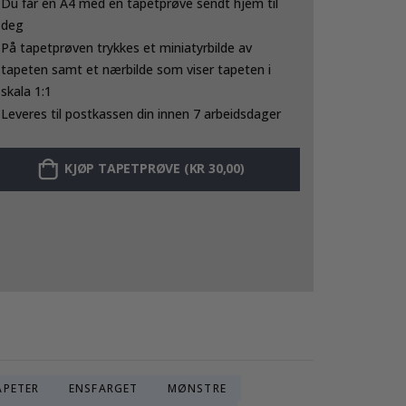
Du får en A4 med en tapetprøve sendt hjem til
deg
På tapetprøven trykkes et miniatyrbilde av
tapeten samt et nærbilde som viser tapeten i
skala 1:1
Leveres til postkassen din innen 7 arbeidsdager
KJØP TAPETPRØVE (KR 30,00)
APETER
ENSFARGET
MØNSTRE