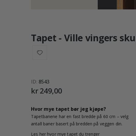
Tapet - Ville vingers sk
ID
8543
kr 249,00
Hvor mye tapet bør jeg kjøpe?
Tapetbanene har en fast bredde på 60 cm – velg
antall baner basert på bredden på veggen din.
Les her hvor mye tapet du trenger