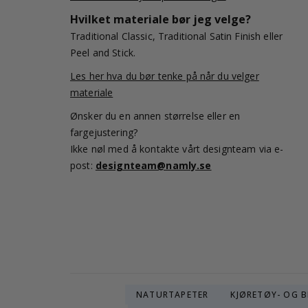
Hvilket materiale bør jeg velge?
Traditional Classic, Traditional Satin Finish eller
Peel and Stick.
Les her hva du bør tenke på når du velger
materiale
Ønsker du en annen størrelse eller en
fargejustering?
Ikke nøl med å kontakte vårt designteam via e-
post:
designteam@namly.se
NATURTAPETER
KJØRETØY- OG B