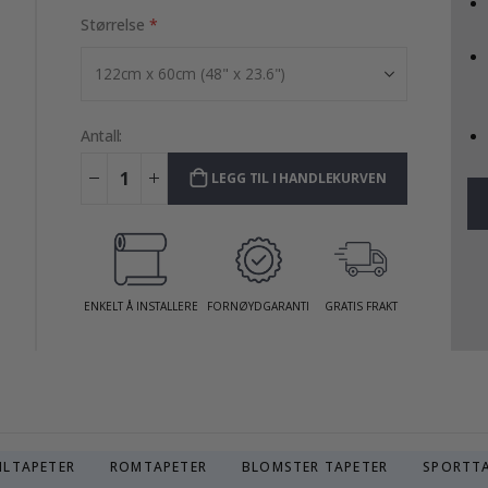
Størrelse
Antall:
LEGG TIL I HANDLEKURVEN
ENKELT Å INSTALLERE
FORNØYDGARANTI
GRATIS FRAKT
ILTAPETER
ROMTAPETER
BLOMSTER TAPETER
SPORTT