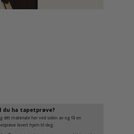
il du ha tapetprøve?
lg ditt materiale her ved siden av og få en
petprøve levert hjem til deg.