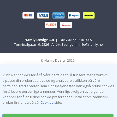
Namly Design AB
|
ORGNR: 559216-9097
Terminalgatan 9, 23261 Arlöv, Sverige
|
info@namly.no
© Namly Design 2026
Vi bruker cookies for å få våre nettsider til å fungere mer effektivt,
tilpasse din brukeropplevelse og analysere trafikken på våre
nettsider. Tredjeparter, som Google-tjenester, kan også bruke cookies
for å levere personlige annonser. Vennligst velg en av følgende
knapper for å angi dine cookie-preferanser. Detaljer om cookies vi
bruker finner du på vår
Cookies
-side.