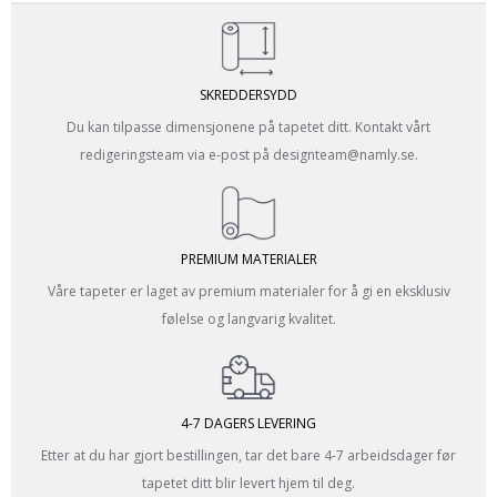
SKREDDERSYDD
Du kan tilpasse dimensjonene på tapetet ditt. Kontakt vårt
redigeringsteam via e-post på designteam@namly.se.
PREMIUM MATERIALER
Våre tapeter er laget av premium materialer for å gi en eksklusiv
følelse og langvarig kvalitet.
4-7 DAGERS LEVERING
Etter at du har gjort bestillingen, tar det bare 4-7 arbeidsdager før
tapetet ditt blir levert hjem til deg.