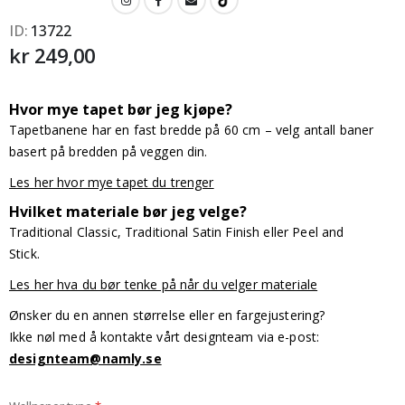
ID
13722
kr 249,00
Hvor mye tapet bør jeg kjøpe?
Tapetbanene har en fast bredde på 60 cm – velg antall baner
basert på bredden på veggen din.
Les her hvor mye tapet du trenger
Hvilket materiale bør jeg velge?
Traditional Classic, Traditional Satin Finish eller Peel and
Stick.
Les her hva du bør tenke på når du velger materiale
Ønsker du en annen størrelse eller en fargejustering?
Ikke nøl med å kontakte vårt designteam via e-post:
designteam@namly.se