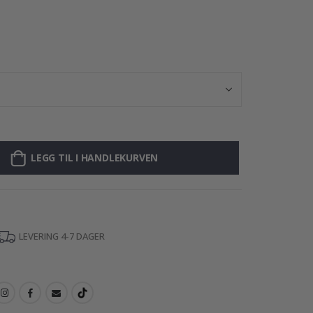
Selvklebende kl
LEGG TIL I HANDLEKURVEN
LEVERING 4-7 DAGER