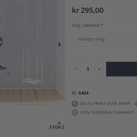
kr 295,00
Velg størrelse
169,00 Kr
ID
5424
GRATIS FRAKT OVER 349 KR
100% TILFREDSHETSGARANTI