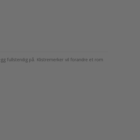
g fullstendig på. Klistremerker vil forandre et rom