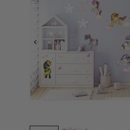
Personalisert Plakat - I Jesu Armer - AI Plakat