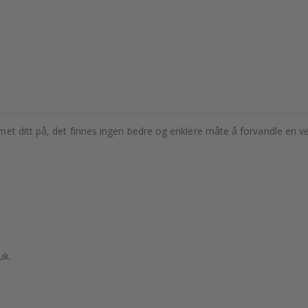
t ditt på, det finnes ingen bedre og enklere måte å forvandle en veg
uk.