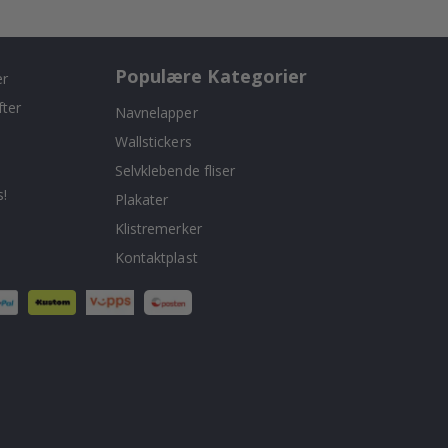
Populære Kategorier
er
fter
Navnelapper
Wallstickers
Selvklebende fliser
!
Plakater
Klistremerker
Kontaktplast