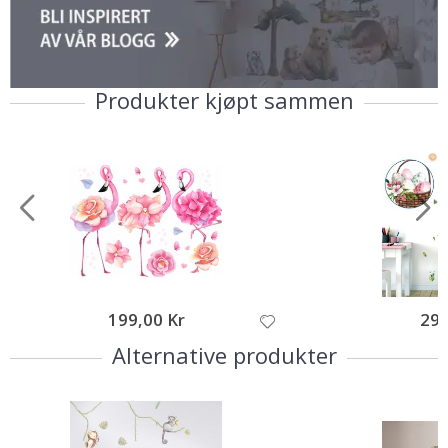
Produkter kjøpt sammen
199,00 Kr
295
Alternative produkter