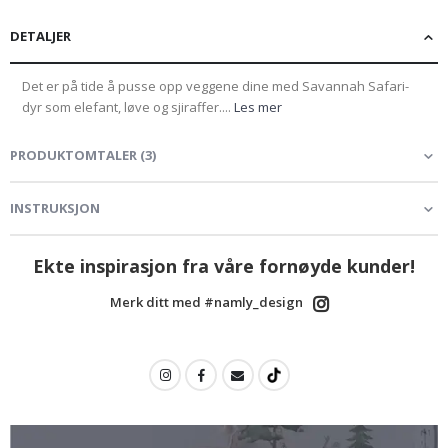
DETALJER
Det er på tide å pusse opp veggene dine med Savannah Safari-
dyr som elefant, løve og sjiraffer....
Les mer
PRODUKTOMTALER
(
3
)
INSTRUKSJON
Ekte inspirasjon fra våre fornøyde kunder!
Merk ditt med #namly_design