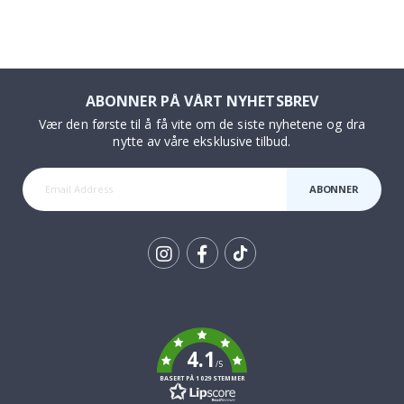
ABONNER PÅ VÅRT NYHETSBREV
Vær den første til å få vite om de siste nyhetene og dra
nytte av våre eksklusive tilbud.
ABONNER
Tik
To
k
4.1
/5
BASERT PÅ 1029 STEMMER