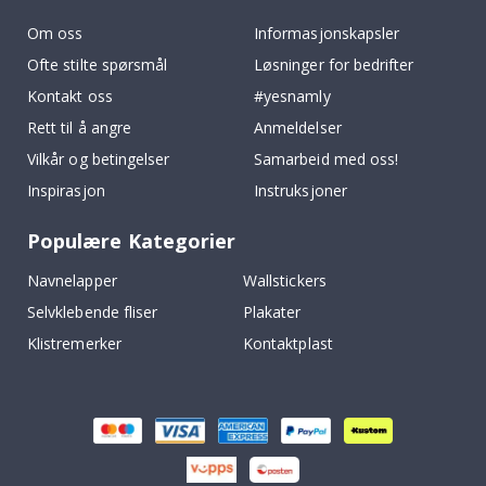
Om oss
Informasjonskapsler
Ofte stilte spørsmål
Løsninger for bedrifter
Kontakt oss
#yesnamly
Rett til å angre
Anmeldelser
Vilkår og betingelser
Samarbeid med oss!
Inspirasjon
Instruksjoner
Populære Kategorier
Navnelapper
Wallstickers
Selvklebende fliser
Plakater
Klistremerker
Kontaktplast