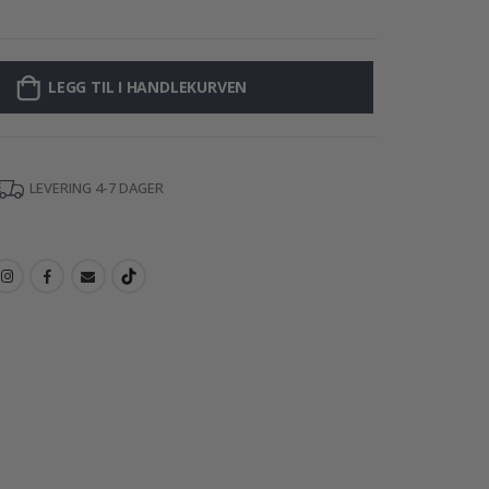
Plakat - 2026 K
LEGG TIL I HANDLEKURVEN
LEVERING 4-7 DAGER