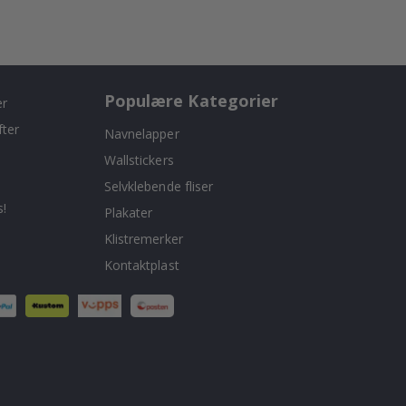
Populære Kategorier
er
fter
Navnelapper
Wallstickers
Selvklebende fliser
!
Plakater
Klistremerker
Kontaktplast