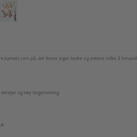
e barnets rom på, det finnes ingen bedre og enklere måte å forvandle
 detaljer og høy fargemetning.
uk.