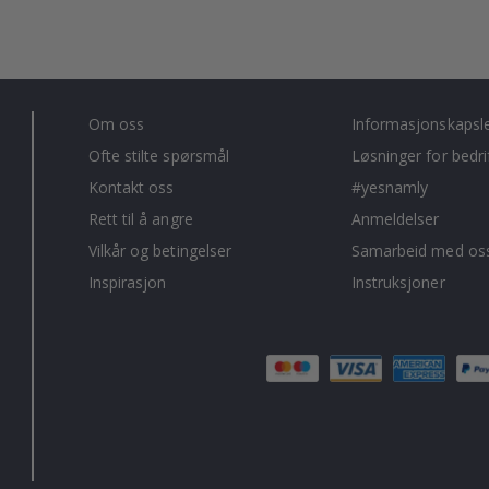
Om oss
Informasjonskapsl
Ofte stilte spørsmål
Løsninger for bedri
Kontakt oss
#yesnamly
Rett til å angre
Anmeldelser
Vilkår og betingelser
Samarbeid med oss
Inspirasjon
Instruksjoner