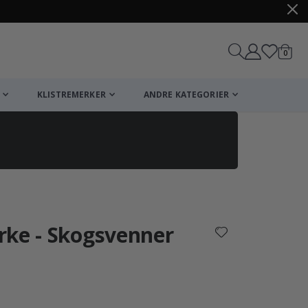
varer
0
Handle
KLISTREMERKER
ANDRE KATEGORIER
rke - Skogsvenner