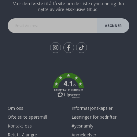
Vær den første til å få vite om de siste nyhetene og dra
nytte av våre eksklusive tilbud.
ABONNER
Tik
To
k
4.1
/5
BASERT PÅ 1019 STEMMER
Om oss
Informasjonskapsler
Ofte stilte spørsmål
Løsninger for bedrifter
Kontakt oss
#yesnamly
Rett til å angre
Anmeldelser