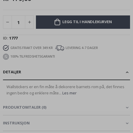
LEGG TIL I HANDLEKURVEN
ID
1777
GRATIS FRAKT OVER 349 KR
LEVERING 4-7 DAGER
100% TILFREDSHETSGARANTI
DETALJER
Wallstickers er en fin måte å dekorere barnets rom på, det finnes
ingen bedre og enklere måte...
Les mer
PRODUKTOMTALER
(
0
)
INSTRUKSJON