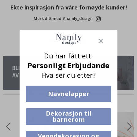
Ekte inspirasjon fra våre fornøyde kunder!
Merk ditt med #namly_design
Du har fått ett
Personligt Erbjudande
Hva ser du etter?
Produkter kjøpt sammen
Navnelapper
Dekorasjon til
barnerom
Veggdekorasjon og