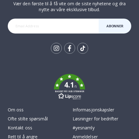
Vær den første til å få vite om de siste nyhetene og dra
nytte av våre eksklusive tilbud.
ABONNER
Tik
To
k
4.1
/5
BASERT PÅ 1025 STEMMER
Om oss
Informasjonskapsler
Ofte stilte spørsmål
Løsninger for bedrifter
Kontakt oss
#yesnamly
Rett til å angre
Anmeldelser