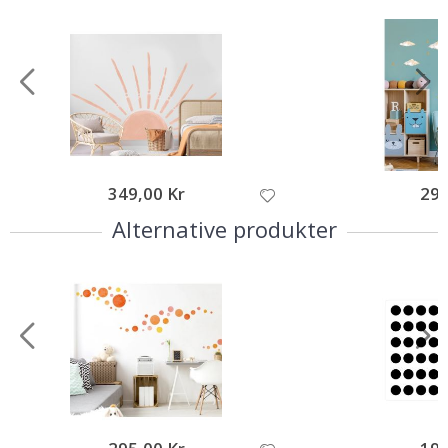
349,00 Kr
295
Alternative produkter