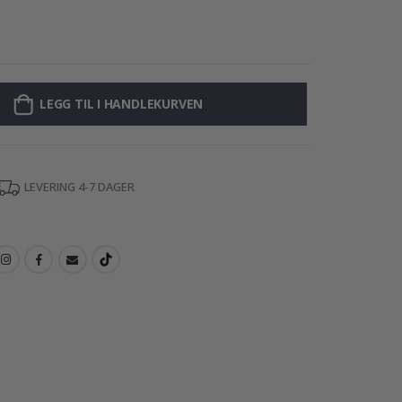
Veggklistremerke
LEGG TIL I HANDLEKURVEN
LEVERING 4-7 DAGER