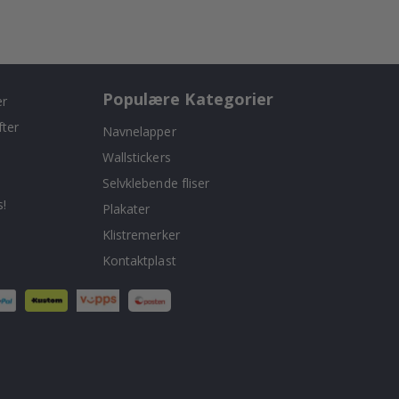
Populære Kategorier
er
fter
Navnelapper
Wallstickers
Selvklebende fliser
!
Plakater
Klistremerker
Kontaktplast