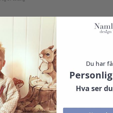
Du har få
Personlig
Hva ser du
Ekte inspirasjon fra våre fornøyde kunder!