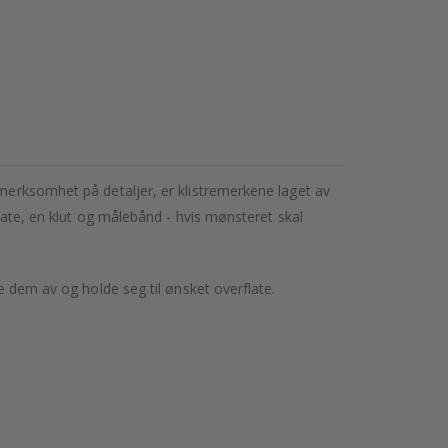
pmerksomhet på detaljer, er klistremerkene laget av
flate, en klut og målebånd - hvis mønsteret skal
e dem av og holde seg til ønsket overflate.