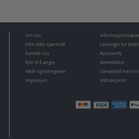
Om oss
Informasjonskapsl
Ofte stilte spørsmål
Løsninger for bedri
Kontakt oss
#yesnamly
Rett til å angre
Anmeldelser
Vilkår og betingelser
Samarbeid med oss
Inspirasjon
Instruksjoner