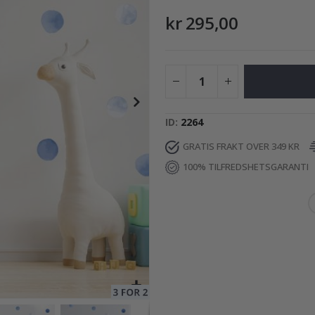
kr 295,00
2
249,00 Kr
ID
2264
GRATIS FRAKT OVER 349 KR
100% TILFREDSHETSGARANTI