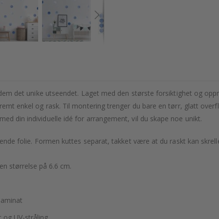
gi dem det unike utseendet. Laget med den største forsiktighet og op
remt enkel og rask. Til montering trenger du bare en tørr, glatt over
ed din individuelle idé for arrangement, vil du skape noe unikt.
bende folie. Formen kuttes separat, takket være at du raskt kan skrell
en størrelse på 6.6 cm.
laminat
t og UV-stråling