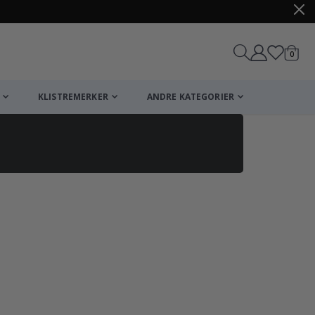
varer
0
Handle
KLISTREMERKER
ANDRE KATEGORIER