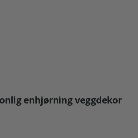
sonlig enhjørning veggdekor