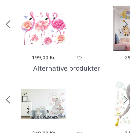
199,00 Kr
295
Alternative produkter