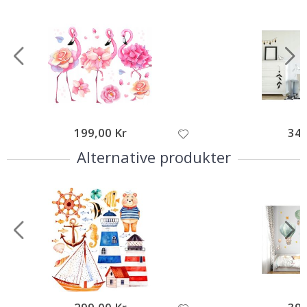
199,00 Kr
349
Alternative produkter