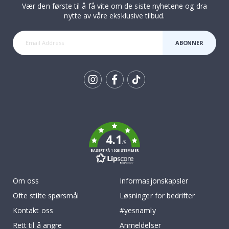
Vær den første til å få vite om de siste nyhetene og dra
nytte av våre eksklusive tilbud.
ABONNER
Tik
To
k
4.1
/5
BASERT PÅ 1026 STEMMER
Om oss
Informasjonskapsler
Ofte stilte spørsmål
Løsninger for bedrifter
Kontakt oss
#yesnamly
Rett til å angre
Anmeldelser