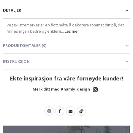
DETALJER
Veggklistremerker er en flott måte å dekorere rommet ditt på, det
finnes ingen bedre og enklere...
Les mer
PRODUKTOMTALER
(
0
)
INSTRUKSJON
Ekte inspirasjon fra våre fornøyde kunder!
Merk ditt med #namly_design