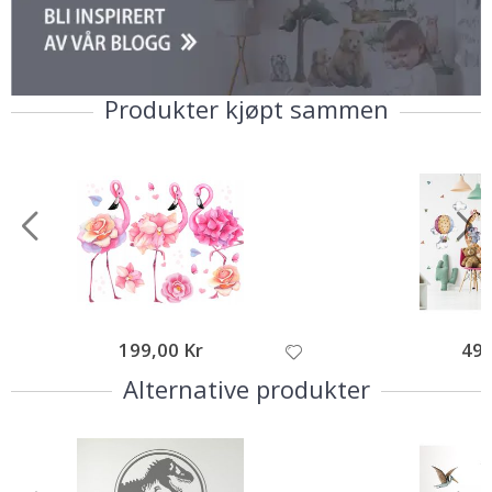
Produkter kjøpt sammen
199,00 Kr
495
Alternative produkter