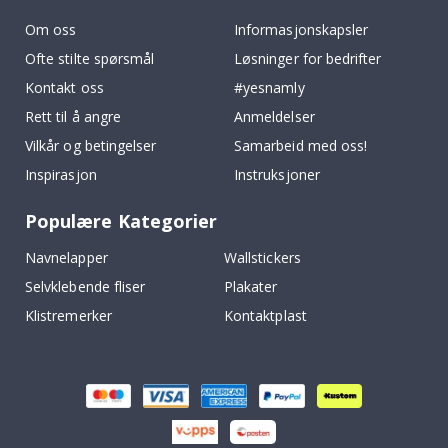
Om oss
Informasjonskapsler
Ofte stilte spørsmål
Løsninger for bedrifter
Kontakt oss
#yesnamly
Rett til å angre
Anmeldelser
Vilkår og betingelser
Samarbeid med oss!
Inspirasjon
Instruksjoner
Populære Kategorier
Navnelapper
Wallstickers
Selvklebende fliser
Plakater
Klistremerker
Kontaktplast