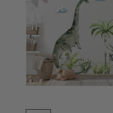
Plakat - Blomsterdrømmelandskap