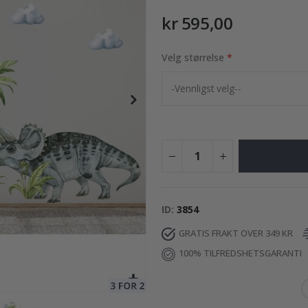
kr 595,00
Velg størrelse
95,00 Kr
ID
3854
GRATIS FRAKT OVER 349 KR
100% TILFREDSHETSGARANTI