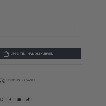
Personalisert Pl
LEGG TIL I HANDLEKURVEN
LEVERING 4-7 DAGER