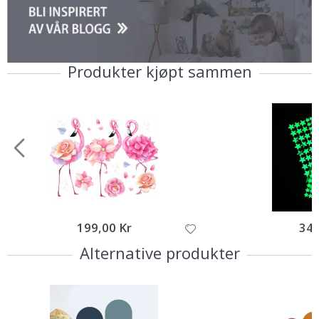
Produkter kjøpt sammen
199,00 Kr
349
Alternative produkter