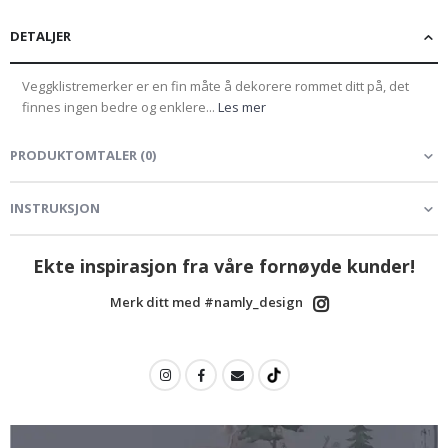
DETALJER
Veggklistremerker er en fin måte å dekorere rommet ditt på, det
finnes ingen bedre og enklere...
Les mer
PRODUKTOMTALER
(
0
)
INSTRUKSJON
Ekte inspirasjon fra våre fornøyde kunder!
Merk ditt med #namly_design