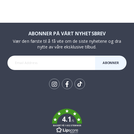
ABONNER PÅ VÅRT NYHETSBREV
Vær den første til å få vite om de siste nyhetene og dra
nytte av våre eksklusive tilbud.
ABONNER
Tik
To
k
4.1
/5
BASERT PÅ 1032 STEMMER