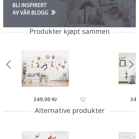
Produkter kjøpt sammen
349,00 Kr
349
Alternative produkter