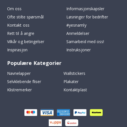
Om oss
Informasjonskapsler
Ofte stilte spørsmål
Løsninger for bedrifter
Kontakt oss
#yesnamly
Rett til å angre
Anmeldelser
Vilkår og betingelser
Samarbeid med oss!
Inspirasjon
Instruksjoner
Populære Kategorier
Navnelapper
Wallstickers
Selvklebende fliser
Plakater
Klistremerker
Kontaktplast