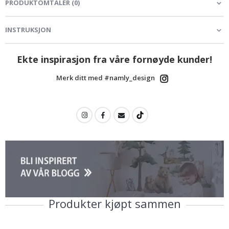
PRODUKTOMTALER
(
0
)
INSTRUKSJON
Ekte inspirasjon fra våre fornøyde kunder!
Merk ditt med #namly_design
Produkter kjøpt sammen