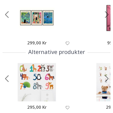
299,00 Kr
95
Alternative produkter
295,00 Kr
295