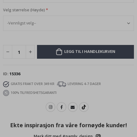
Velg størrelse (Høyde)
LEGG TIL I HANDLEKURVEN
ID
15336
GRATIS FRAKT OVER 349 KR
LEVERING 4-7 DAGER
100% TILFREDSHETSGARANTI
Ekte inspirasjon fra våre fornøyde kunder!
Merk ditt med #namly_design