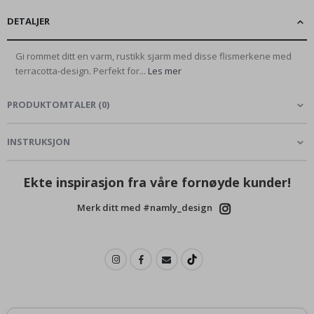
DETALJER
Gi rommet ditt en varm, rustikk sjarm med disse flismerkene med
terracotta-design. Perfekt for...
Les mer
PRODUKTOMTALER
(
0
)
INSTRUKSJON
Ekte inspirasjon fra våre fornøyde kunder!
Merk ditt med #namly_design