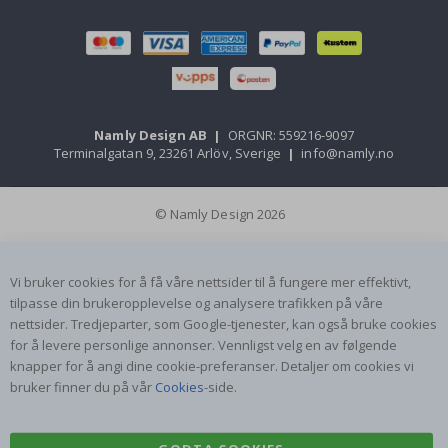
Namly Design AB
|
ORGNR: 559216-9097
Terminalgatan 9, 23261 Arlöv, Sverige
|
info@namly.no
© Namly Design 2026
Vi bruker cookies for å få våre nettsider til å fungere mer effektivt,
tilpasse din brukeropplevelse og analysere trafikken på våre
nettsider. Tredjeparter, som Google-tjenester, kan også bruke cookies
for å levere personlige annonser. Vennligst velg en av følgende
knapper for å angi dine cookie-preferanser. Detaljer om cookies vi
bruker finner du på vår
Cookies
-side.