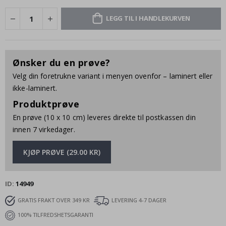
LEGG TIL I HANDLEKURVEN
Ønsker du en prøve?
Velg din foretrukne variant i menyen ovenfor – laminert eller
ikke-laminert.
Produktprøve
En prøve (10 x 10 cm) leveres direkte til postkassen din
innen 7 virkedager.
KJØP PRØVE (29.00 KR)
ID
14949
GRATIS FRAKT OVER 349 KR
LEVERING 4-7 DAGER
100% TILFREDSHETSGARANTI