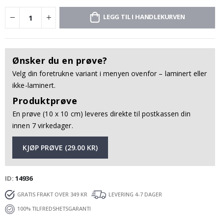
LEGG TIL I HANDLEKURVEN
Ønsker du en prøve?
Velg din foretrukne variant i menyen ovenfor – laminert eller
ikke-laminert.
Produktprøve
En prøve (10 x 10 cm) leveres direkte til postkassen din
innen 7 virkedager.
KJØP PRØVE (29.00 KR)
ID
14936
GRATIS FRAKT OVER 349 KR
LEVERING 4-7 DAGER
100% TILFREDSHETSGARANTI