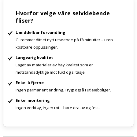
Hvorfor velge våre selvklebende
fliser?
Umiddelbar forvandling
Gi rommet ditt et nytt utseende på få minutter – uten
kostbare oppussinger.
Langvarig kvalitet
Laget av materialer av høy kvalitet som er
motstandsdyktige mot fukt og slitasje.
Enkel å fjerne
Ingen permanent endring. Trygt også i utleieboliger.
Enkel montering
Ingen verktøy, ingen rot – bare dra av og fest.