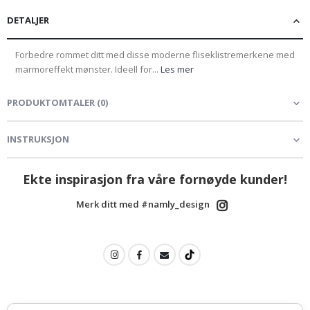
DETALJER
Forbedre rommet ditt med disse moderne fliseklistremerkene med
marmoreffekt mønster. Ideell for...
Les mer
PRODUKTOMTALER
(
0
)
INSTRUKSJON
Ekte inspirasjon fra våre fornøyde kunder!
Merk ditt med #namly_design