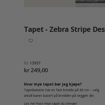
Tapet - Zebra Stripe De
ID
13937
kr 249,00
Hvor mye tapet bør jeg kjøpe?
Tapetbanene har en fast bredde på 60 cm – velg
antall baner basert på bredden på veggen din.
Les her hvor mye tapet du trenger