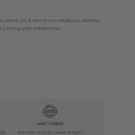
variere. For å sikre en jevn installasjon anbefaler
l justering under installasjonen.
LAGET I SVERIGE
 det
Vi er stolte av at våre tapeter er laget i