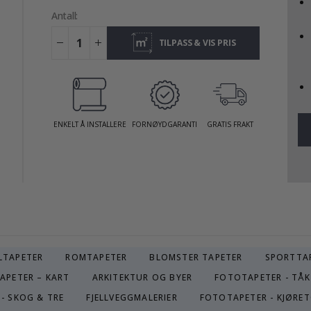
Antall:
TILPASS & VIS PRIS
ENKELT Å INSTALLERE
FORNØYDGARANTI
GRATIS FRAKT
LTAPETER
ROMTAPETER
BLOMSTER TAPETER
SPORTTA
APETER – KART
ARKITEKTUR OG BYER
FOTOTAPETER - TÅK
- SKOG & TRE
FJELLVEGGMALERIER
FOTOTAPETER - KJØRE