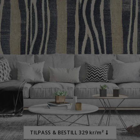
249,00 Kr
TILPASS & BESTILL 329 kr/m²