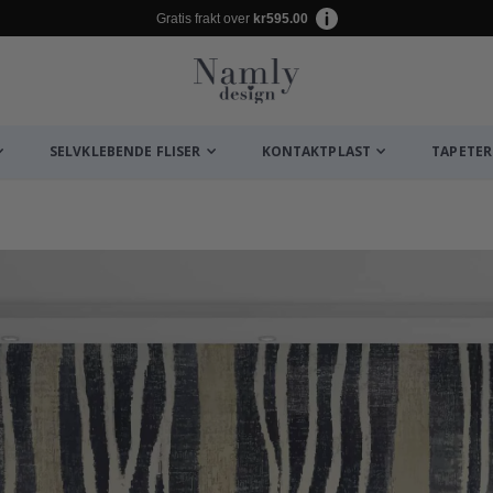
Gratis frakt over
kr595.00
SELVKLEBENDE FLISER
KONTAKTPLAST
TAPETER