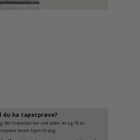
il du ha tapetprøve?
lg ditt materiale her ved siden av og få en
petprøve levert hjem til deg.