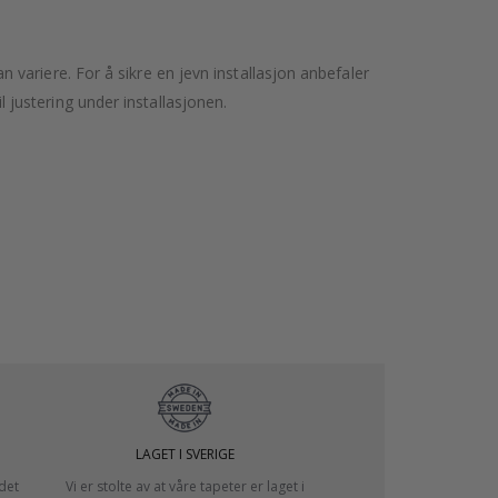
variere. For å sikre en jevn installasjon anbefaler
l justering under installasjonen.
LAGET I SVERIGE
 det
Vi er stolte av at våre tapeter er laget i