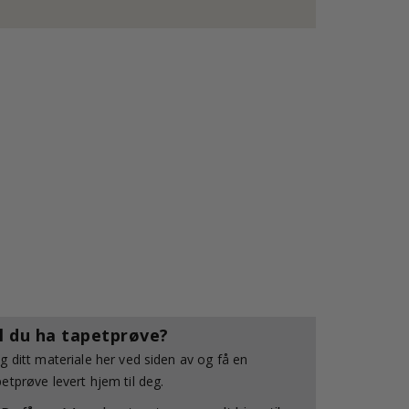
il du ha tapetprøve?
lg ditt materiale her ved siden av og få en
petprøve levert hjem til deg.