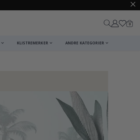
varer
0
Handle
KLISTREMERKER
ANDRE KATEGORIER
Plakat - 2026 K