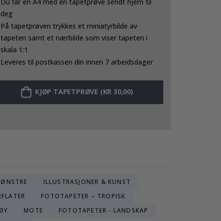
Du får en A4 med en tapetprøve sendt hjem til
deg
På tapetprøven trykkes et miniatyrbilde av
tapeten samt et nærbilde som viser tapeten i
skala 1:1
Leveres til postkassen din innen 7 arbeidsdager
KJØP TAPETPRØVE (KR 30,00)
ØNSTRE
ILLUSTRASJONER & KUNST
RFLATER
FOTOTAPETER – TROPISK
ØY
MOTE
FOTOTAPETER - LANDSKAP