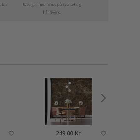
 blir
Sverige, med fokus på kvalitet og
håndverk.
249,00 Kr