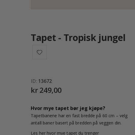
Tapet - Tropisk jungel
ID
13672
kr 249,00
Hvor mye tapet bør jeg kjøpe?
Tapetbanene har en fast bredde på 60 cm – velg
antall baner basert på bredden på veggen din.
Les her hvor mye tapet du trenger