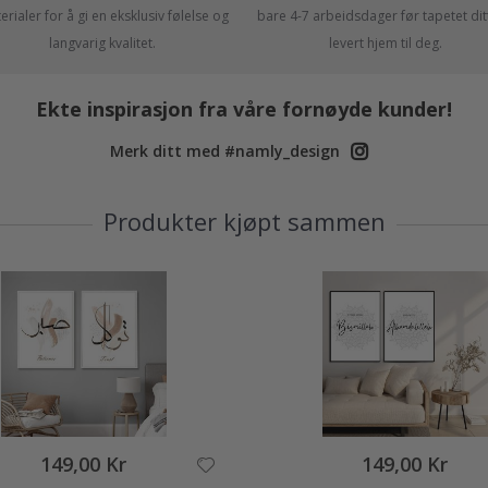
rialer for å gi en eksklusiv følelse og
bare 4-7 arbeidsdager før tapetet ditt
langvarig kvalitet.
levert hjem til deg.
Ekte inspirasjon fra våre fornøyde kunder!
Merk ditt med #namly_design
Produkter kjøpt sammen
149,00 Kr
149,00 Kr