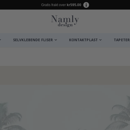
Gratis frakt over
kr595.00
SELVKLEBENDE FLISER
KONTAKTPLAST
TAPETER