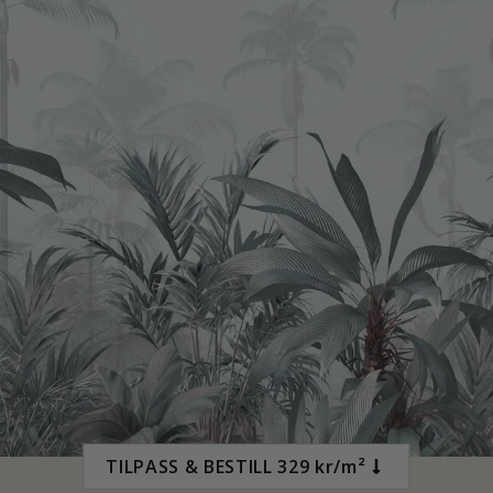
195,00 Kr
TILPASS & BESTILL 329 kr/m²