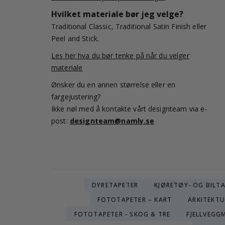
Hvilket materiale bør jeg velge?
Traditional Classic, Traditional Satin Finish eller
Peel and Stick.
Les her hva du bør tenke på når du velger
materiale
Ønsker du en annen størrelse eller en
fargejustering?
Ikke nøl med å kontakte vårt designteam via e-
post:
designteam@namly.se
DYRETAPETER
KJØRETØY- OG BILT
FOTOTAPETER – KART
ARKITEKTU
FOTOTAPETER - SKOG & TRE
FJELLVEGG