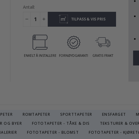
Antall:
TILPASS & VIS PRIS
ENKELT Å INSTALLERE
FORNØYDGARANTI
GRATIS FRAKT
APETER
ROMTAPETER
SPORTTAPETER
ENSFARGET
M
R OG BYER
FOTOTAPETER - TÅKE & DIS
TEKSTURER & OVE
MALERIER
FOTOTAPETER - BLOMST
FOTOTAPETER - KJØRET