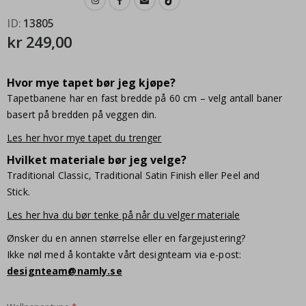
ID
13805
kr 249,00
Hvor mye tapet bør jeg kjøpe?
Tapetbanene har en fast bredde på 60 cm – velg antall baner
basert på bredden på veggen din.
Les her hvor mye tapet du trenger
Hvilket materiale bør jeg velge?
Traditional Classic, Traditional Satin Finish eller Peel and
Stick.
Les her hva du bør tenke på når du velger materiale
Ønsker du en annen størrelse eller en fargejustering?
Ikke nøl med å kontakte vårt designteam via e-post:
designteam@namly.se