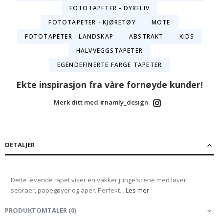
FOTOTAPETER - DYRELIV
FOTOTAPETER - KJØRETØY
MOTE
FOTOTAPETER - LANDSKAP
ABSTRAKT
KIDS
HALVVEGGSTAPETER
EGENDEFINERTE FARGE TAPETER
Ekte inspirasjon fra våre fornøyde kunder!
Merk ditt med #namly_design
DETALJER
Dette levende tapet viser en vakker jungelscene med løver,
sebraer, papegøyer og aper. Perfekt...
Les mer
PRODUKTOMTALER
(
0
)