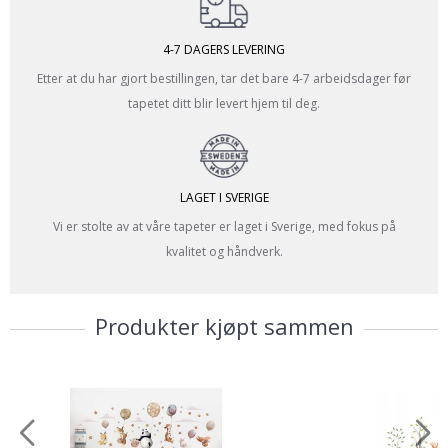
4-7 DAGERS LEVERING
Etter at du har gjort bestillingen, tar det bare 4-7 arbeidsdager før
tapetet ditt blir levert hjem til deg.
LAGET I SVERIGE
Vi er stolte av at våre tapeter er laget i Sverige, med fokus på
kvalitet og håndverk.
Produkter kjøpt sammen