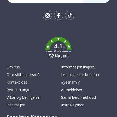
Tik
To
k
4.1
/5
BASERT PÅ 1029 STEMMER
Om oss
Informasjonskapsler
Ofte stilte spørsmål
Løsninger for bedrifter
Kontakt oss
#yesnamly
Rett til å angre
Anmeldelser
Vilkår og betingelser
Samarbeid med oss!
Inspirasjon
Instruksjoner