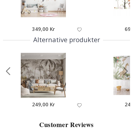
349,00 Kr
695
Alternative produkter
249,00 Kr
249
Customer Reviews