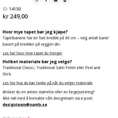
ID
14130
kr 249,00
Hvor mye tapet bør jeg kjøpe?
Tapetbanene har en fast bredde på 60 cm – velg antall baner
basert på bredden på veggen din.
Les her hvor mye tapet du trenger
Hvilket materiale bør jeg velge?
Traditional Classic, Traditional Satin Finish eller Peel and
Stick.
Les her hva du bør tenke på når du velger materiale
Ønsker du en annen størrelse eller en fargejustering?
Ikke nøl med å kontakte vårt designteam via e-post:
designteam@namly.se