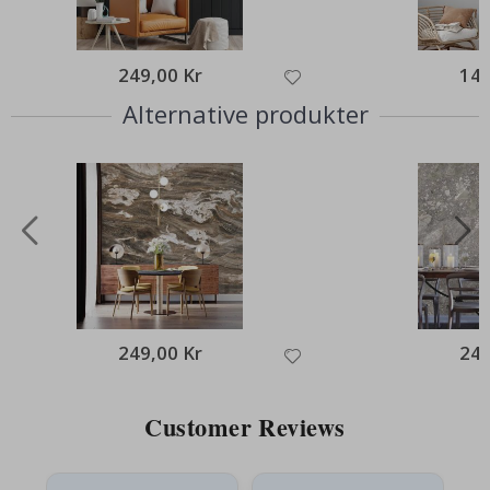
249,00 Kr
149
Alternative produkter
249,00 Kr
249
Customer Reviews