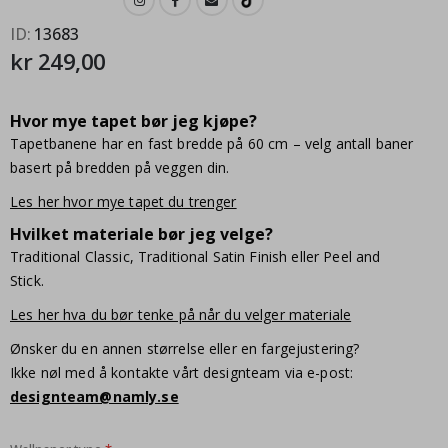
ID
13683
kr 249,00
Hvor mye tapet bør jeg kjøpe?
Tapetbanene har en fast bredde på 60 cm – velg antall baner
basert på bredden på veggen din.
Les her hvor mye tapet du trenger
Hvilket materiale bør jeg velge?
Traditional Classic, Traditional Satin Finish eller Peel and
Stick.
Les her hva du bør tenke på når du velger materiale
Ønsker du en annen størrelse eller en fargejustering?
Ikke nøl med å kontakte vårt designteam via e-post:
designteam@namly.se