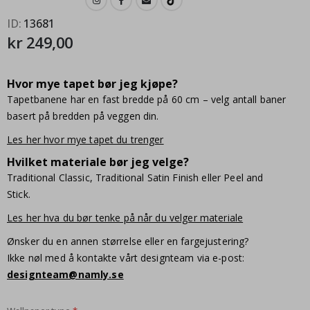
ID
13681
kr 249,00
Hvor mye tapet bør jeg kjøpe?
Tapetbanene har en fast bredde på 60 cm – velg antall baner
basert på bredden på veggen din.
Les her hvor mye tapet du trenger
Hvilket materiale bør jeg velge?
Traditional Classic, Traditional Satin Finish eller Peel and
Stick.
Les her hva du bør tenke på når du velger materiale
Ønsker du en annen størrelse eller en fargejustering?
Ikke nøl med å kontakte vårt designteam via e-post:
designteam@namly.se