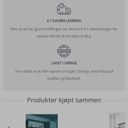
4-7 DAGERS LEVERING
Etter at du har gjort bestillingen, tar det bare 4-7 arbeidsdager før
tapetet ditt blir levert hjem til deg.
LAGET I SVERIGE
Vi er stolte av at våre tapeter er laget i Sverige, med fokus på
kvalitet og håndverk.
Produkter kjøpt sammen