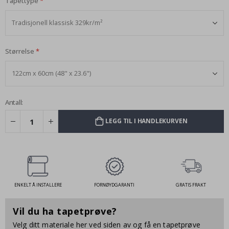
Tapettype
Størrelse
Antall:
LEGG TIL I HANDLEKURVEN
ENKELT Å INSTALLERE
FORNØYDGARANTI
GRATIS FRAKT
Vil du ha tapetprøve?
Velg ditt materiale her ved siden av og få en tapetprøve