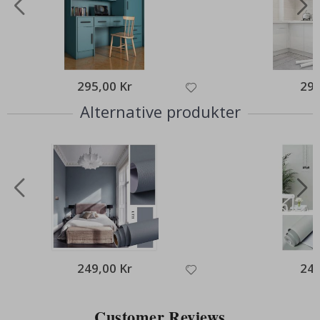
295,00 Kr
295
Alternative produkter
249,00 Kr
249
Customer Reviews