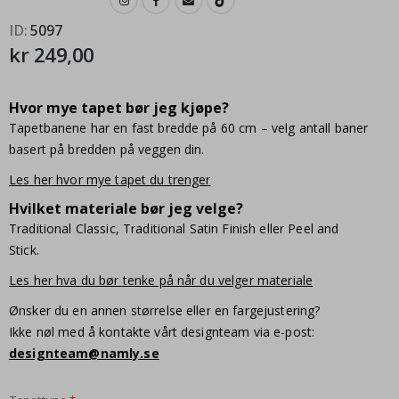
ID
5097
kr 249,00
Hvor mye tapet bør jeg kjøpe?
Tapetbanene har en fast bredde på 60 cm – velg antall baner
basert på bredden på veggen din.
Les her hvor mye tapet du trenger
Hvilket materiale bør jeg velge?
Traditional Classic, Traditional Satin Finish eller Peel and
Stick.
Les her hva du bør tenke på når du velger materiale
Ønsker du en annen størrelse eller en fargejustering?
Ikke nøl med å kontakte vårt designteam via e-post:
designteam@namly.se