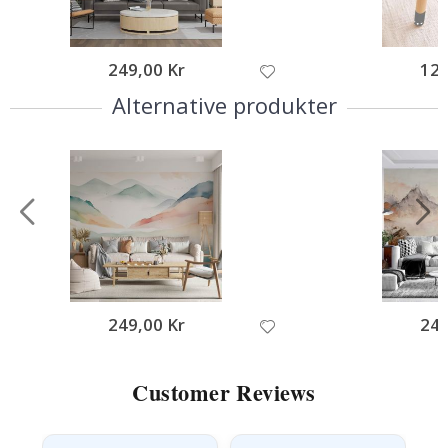
249,00 Kr
123
Alternative produkter
249,00 Kr
249
Customer Reviews