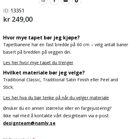
ID
13351
kr 249,00
Hvor mye tapet bør jeg kjøpe?
Tapetbanene har en fast bredde på 60 cm – velg antall baner
basert på bredden på veggen din.
Les her hvor mye tapet du trenger
Hvilket materiale bør jeg velge?
Traditional Classic, Traditional Satin Finish eller Peel and
Stick.
Les her hva du bør tenke på når du velger materiale
Ønsker du en annen størrelse eller en fargejustering?
Ikke nøl med å kontakte vårt designteam via e-post:
designteam@namly.se