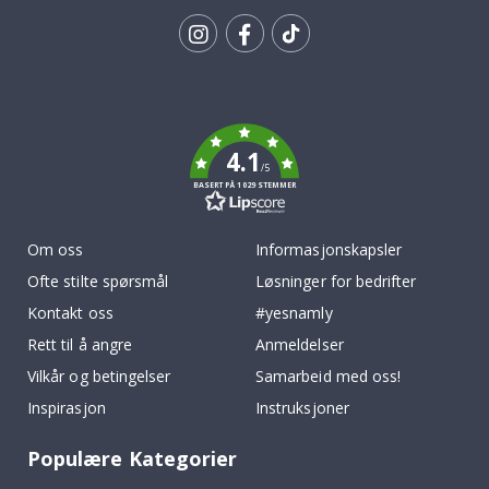
Tik
To
k
4.1
/5
BASERT PÅ 1029 STEMMER
Om oss
Informasjonskapsler
Ofte stilte spørsmål
Løsninger for bedrifter
Kontakt oss
#yesnamly
Rett til å angre
Anmeldelser
Vilkår og betingelser
Samarbeid med oss!
Inspirasjon
Instruksjoner
Populære Kategorier