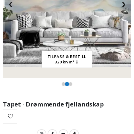
‹
›
95,00 Kr
TILPASS & BESTILL
329 kr/m²
Tapet - Drømmende fjellandskap