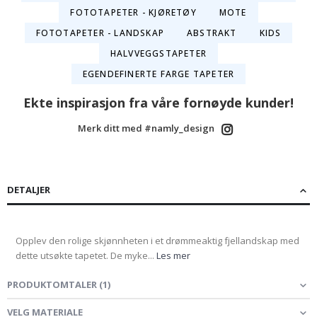
FOTOTAPETER - KJØRETØY
MOTE
FOTOTAPETER - LANDSKAP
ABSTRAKT
KIDS
HALVVEGGSTAPETER
EGENDEFINERTE FARGE TAPETER
Ekte inspirasjon fra våre fornøyde kunder!
Merk ditt med #namly_design
DETALJER
Opplev den rolige skjønnheten i et drømmeaktig fjellandskap med
dette utsøkte tapetet. De myke...
Les mer
PRODUKTOMTALER
(
1
)
VELG MATERIALE