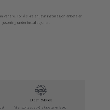
variere. For å sikre en jevn installasjon anbefaler
l justering under installasjonen.
LAGET I SVERIGE
 det
Vi er stolte av at våre tapeter er laget i