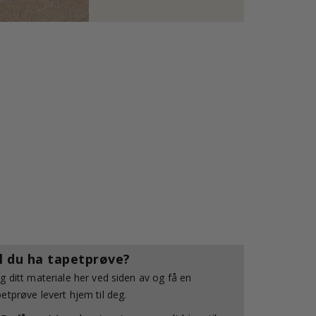
il du ha tapetprøve?
lg ditt materiale her ved siden av og få en
petprøve levert hjem til deg.