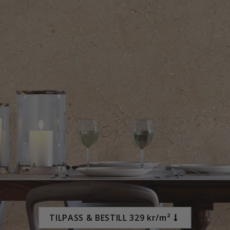
95,00 Kr
TILPASS & BESTILL 329 kr/m²