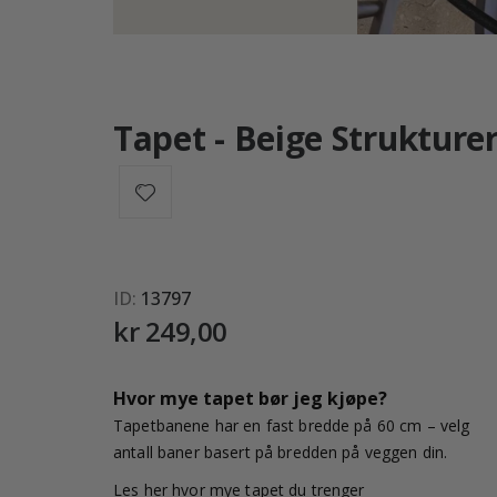
Tapet - Beige Strukture
ID
13797
kr 249,00
Hvor mye tapet bør jeg kjøpe?
Tapetbanene har en fast bredde på 60 cm – velg
antall baner basert på bredden på veggen din.
Les her hvor mye tapet du trenger