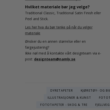
Hvilket materiale bør jeg velge?
Traditional Classic, Traditional Satin Finish eller
Peel and Stick.
Les her hva du bør tenke på når du velger
materiale
Ønsker du en annen størrelse eller en
fargejustering?
Ikke nøl med å kontakte vårt designteam via e-
post:
designteam@namly.se
DYRETAPETER
KJØRETØY- OG BI
ILLUSTRASJONER & KUNST
FOTOT
FOTOTAPETER - SKOG & TRE
FJELLVE