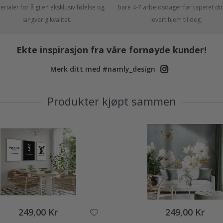
rialer for å gi en eksklusiv følelse og
bare 4-7 arbeidsdager før tapetet ditt
langvarig kvalitet.
levert hjem til deg.
Ekte inspirasjon fra våre fornøyde kunder!
Merk ditt med #namly_design
Produkter kjøpt sammen
249,00 Kr
249,00 Kr