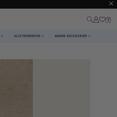
varer
0
Handle
KLISTREMERKER
ANDRE KATEGORIER
Plakat - 2026 K