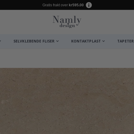
Gratis frakt over
kr595.00
SELVKLEBENDE FLISER
KONTAKTPLAST
TAPETER