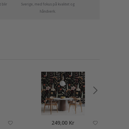
 blir
Sverige, med fokus på kvalitet og
håndverk.
249,00 Kr