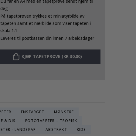
Du får en A4 med en tapetprøve sendt hjem til
deg
På tapetprøven trykkes et miniatyrbilde av
tapeten samt et nærbilde som viser tapeten i
skala 1:1
Leveres til postkassen din innen 7 arbeidsdager
KJØP TAPETPRØVE (KR 30,00)
PETER
ENSFARGET
MØNSTRE
E & DIS
FOTOTAPETER – TROPISK
ETER - LANDSKAP
ABSTRAKT
KIDS