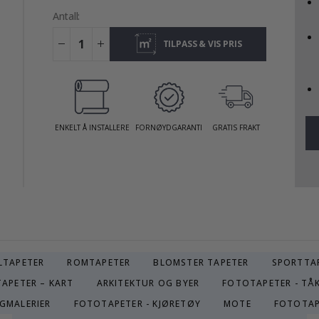
Antall:
TILPASS & VIS PRIS
ENKELT Å INSTALLERE
FORNØYDGARANTI
GRATIS FRAKT
LTAPETER
ROMTAPETER
BLOMSTER TAPETER
SPORTTA
APETER – KART
ARKITEKTUR OG BYER
FOTOTAPETER - TÅK
GGMALERIER
FOTOTAPETER - KJØRETØY
MOTE
FOTOTAP