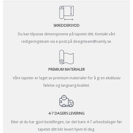
SKREDDERSYDD
Du kan tilpasse dimensjonene på tapetet ditt. Kontakt vårt
redigeringsteam via e-post på designteam@namly.se.
PREMIUM MATERIALER
Våre tapeter er laget av premium materialer for å gi en eksklusiv
følelse og langvarig kvalitet.
4-7 DAGERS LEVERING
Etter at du har gjort bestillingen, tar det bare 4-7 arbeidsdager før
tapetet ditt blir levert hjem til deg.