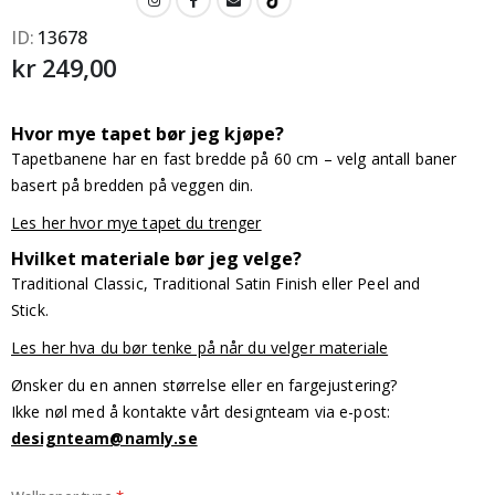
ID
13678
kr 249,00
Hvor mye tapet bør jeg kjøpe?
Tapetbanene har en fast bredde på 60 cm – velg antall baner
basert på bredden på veggen din.
Les her hvor mye tapet du trenger
Hvilket materiale bør jeg velge?
Traditional Classic, Traditional Satin Finish eller Peel and
Stick.
Les her hva du bør tenke på når du velger materiale
Ønsker du en annen størrelse eller en fargejustering?
Ikke nøl med å kontakte vårt designteam via e-post:
designteam@namly.se