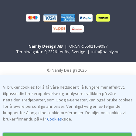
Namly Design AB
|
ORGNR: 559216-9097
Terminalgatan 9, 23261 Arlöv, Sverige
|
info@namly.no
© Namly Design 2026
Vi bruker cookies for å få våre nettsider til å fungere mer effektivt,
tilpasse din brukeropplevelse og analysere trafikken på våre
nettsider. Tredjeparter, som Google-tjenester, kan også bruke cookies
for å levere personlige annonser. Vennligst velg en av følgende
knapper for å angi dine cookie-preferanser. Detaljer om cookies vi
bruker finner du på vår
Cookies
-side.