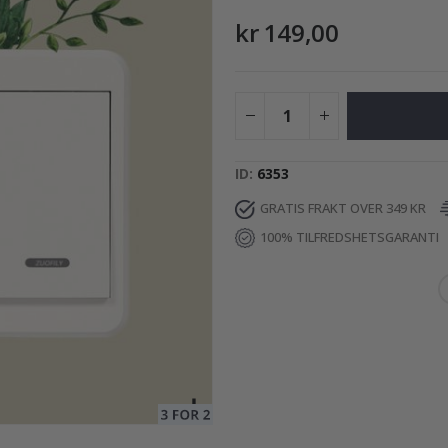
kr 149,00
199,00 Kr
ID
6353
GRATIS FRAKT OVER 349 KR
100% TILFREDSHETSGARANTI