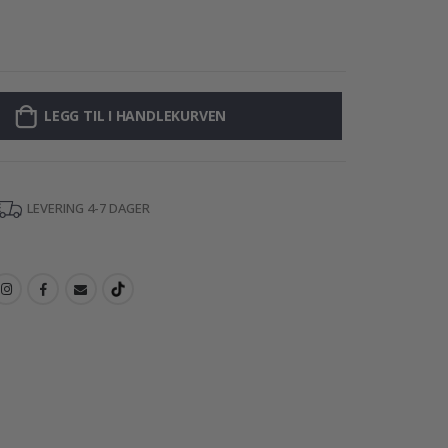
Plakat - Blå bla
LEGG TIL I HANDLEKURVEN
LEVERING 4-7 DAGER