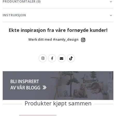
PRODUKTOMTALER
(
0
)
INSTRUKSJON
Ekte inspirasjon fra våre fornøyde kunder!
Merk ditt med #namly_design
Produkter kjøpt sammen