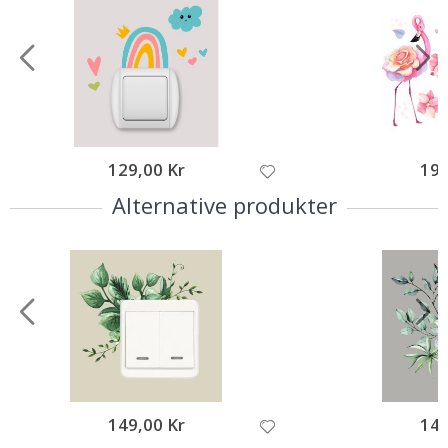
129,00 Kr
199
Alternative produkter
149,00 Kr
149