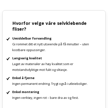
Hvorfor velge våre selvklebende
fliser?
Umiddelbar forvandling
Gi rommet ditt et nytt utseende på få minutter – uten
kostbare oppussinger.
Langvarig kvalitet
Laget av materialer av høy kvalitet som er
motstandsdyktige mot fukt og slitasje.
Enkel å fjerne
Ingen permanent endring. Trygt også i utleieboliger.
Enkel montering
Ingen verktøy, ingen rot – bare dra av og fest.