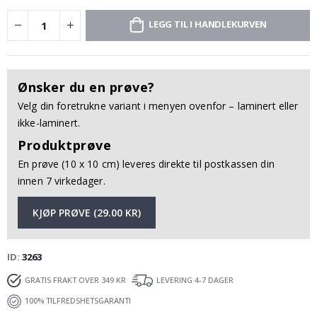
LEGG TIL I HANDLEKURVEN
Ønsker du en prøve?
Velg din foretrukne variant i menyen ovenfor – laminert eller
ikke-laminert.
Produktprøve
En prøve (10 x 10 cm) leveres direkte til postkassen din
innen 7 virkedager.
KJØP PRØVE (29.00 KR)
ID
3263
GRATIS FRAKT OVER 349 KR
LEVERING 4-7 DAGER
100% TILFREDSHETSGARANTI