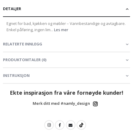
DETALJER
Egnet for bad, kjøkken og møbler – Vannbestandige og avtagbare.
Enkel påføring, ingen lim...
Les mer
RELATERTE INNLEGG
PRODUKTOMTALER
(
0
)
INSTRUKSJON
Ekte inspirasjon fra våre fornøyde kunder!
Merk ditt med #namly_design