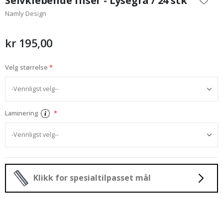
Selvklebende fliser - Lysegrå / 24 stk
begynnelsen
Namly Design
av
bildegalleri
kr 195,00
Velg størrelse
Laminering
Klikk for spesialtilpasset mål