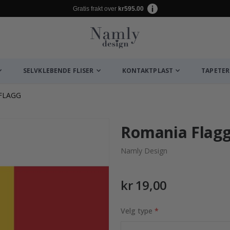
Gratis frakt over
kr595.00
SELVKLEBENDE FLISER
KONTAKTPLAST
TAPETER
FLAGG
Romania Flagg 
Namly Design
kr 19,00
Velg type