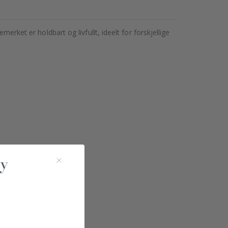
erket er holdbart og livfullt, ideelt for forskjellige