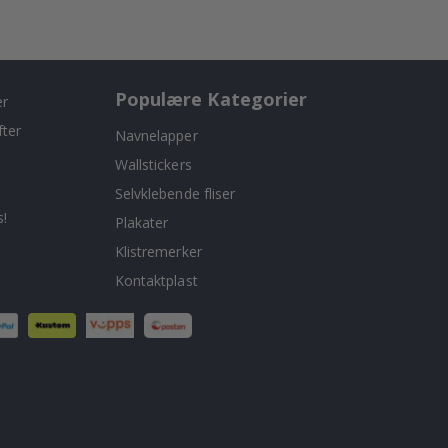
Populære Kategorier
er
fter
Navnelapper
Wallstickers
Selvklebende fliser
!
Plakater
Klistremerker
Kontaktplast