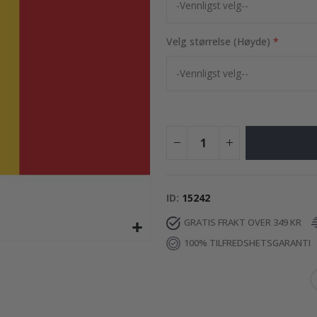
95,00 Kr
Velg størrelse (Høyde)
ID
15242
GRATIS FRAKT OVER 349 KR
100% TILFREDSHETSGARANTI