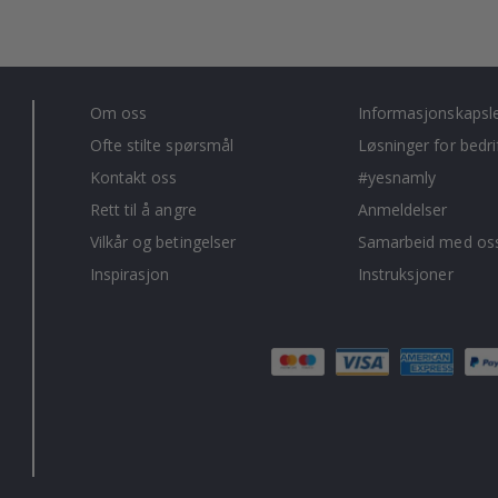
Om oss
Informasjonskapsl
Ofte stilte spørsmål
Løsninger for bedri
Kontakt oss
#yesnamly
Rett til å angre
Anmeldelser
Vilkår og betingelser
Samarbeid med oss
Inspirasjon
Instruksjoner