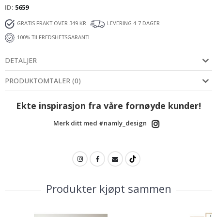
ID
5659
GRATIS FRAKT OVER 349 KR
LEVERING 4-7 DAGER
100% TILFREDSHETSGARANTI
DETALJER
PRODUKTOMTALER
(
0
)
Ekte inspirasjon fra våre fornøyde kunder!
Merk ditt med #namly_design
Produkter kjøpt sammen