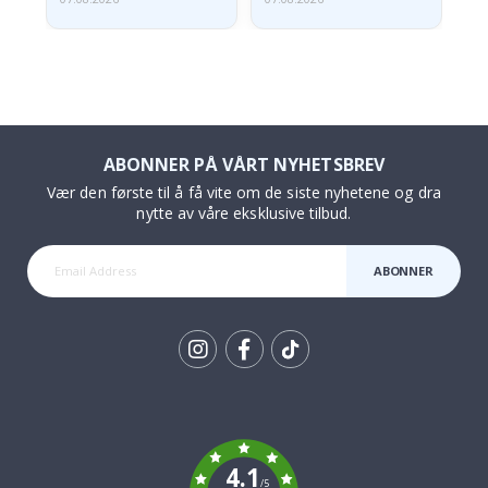
ABONNER PÅ VÅRT NYHETSBREV
Vær den første til å få vite om de siste nyhetene og dra
nytte av våre eksklusive tilbud.
ABONNER
Tik
To
k
4.1
/5