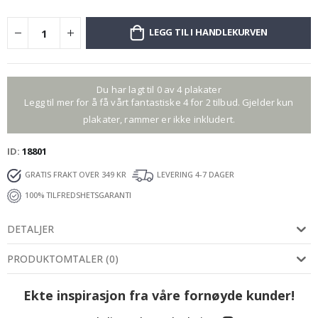
LEGG TIL I HANDLEKURVEN
Du har lagt til 0 av 4 plakater
Legg til mer for å få vårt fantastiske 4 for 2 tilbud. Gjelder kun
plakater, rammer er ikke inkludert.
ID
18801
GRATIS FRAKT OVER 349 KR
LEVERING 4-7 DAGER
100% TILFREDSHETSGARANTI
DETALJER
PRODUKTOMTALER
(
0
)
Ekte inspirasjon fra våre fornøyde kunder!