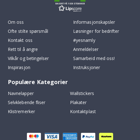
BASERT PÅ 1030 STEMMER
Om oss
Informasjonskapsler
Ofte stilte spørsmål
Løsninger for bedrifter
Kontakt oss
#yesnamly
Rett til å angre
Anmeldelser
Vilkår og betingelser
Samarbeid med oss!
Inspirasjon
Instruksjoner
Populære Kategorier
Navnelapper
Wallstickers
Selvklebende fliser
Plakater
Klistremerker
Kontaktplast