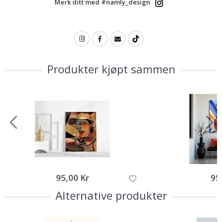
Merk ditt med #namly_design
Produkter kjøpt sammen
95,00 Kr
95
Alternative produkter