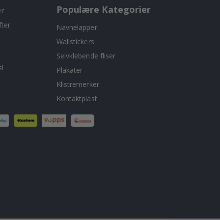
Populære Kategorier
er
fter
Navnelapper
Wallstickers
Selvklebende fliser
!
Plakater
Klistremerker
Kontaktplast