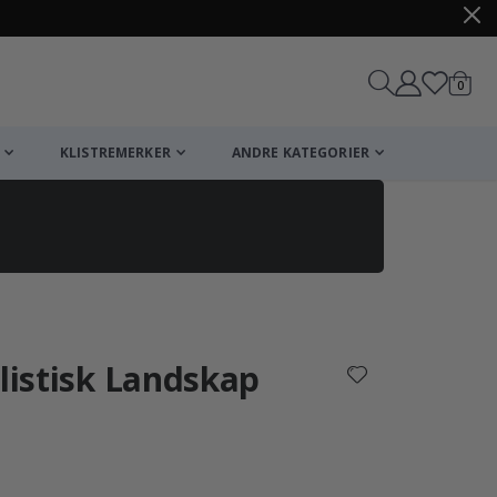
varer
0
Handle
KLISTREMERKER
ANDRE KATEGORIER
alistisk Landskap