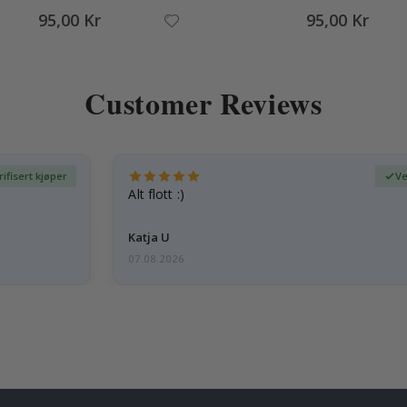
95,00 Kr
95,00 Kr
Customer Reviews
rifisert kjøper
Ve
Alt flott :)
Katja U
07.08.2026