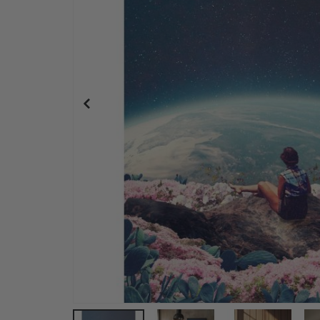
Poster - Blomsterlandskap