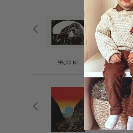
95,00 Kr