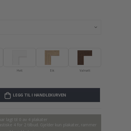
Hvit
Eik
Valnøtt
LEGG TIL I HANDLEKURVEN
ar lagt til 0 av 4 plakater
tastiske 4 for 2 tilbud. Gjelder kun plakater, rammer