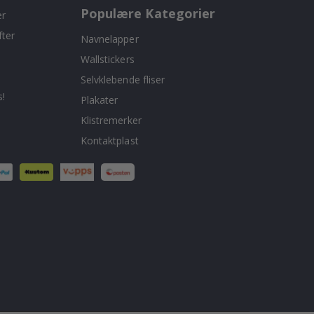
Populære Kategorier
er
fter
Navnelapper
Wallstickers
Selvklebende fliser
!
Plakater
Klistremerker
Kontaktplast