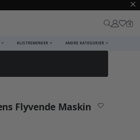
varer
0
Handle
KLISTREMERKER
ANDRE KATEGORIER
ens Flyvende Maskin