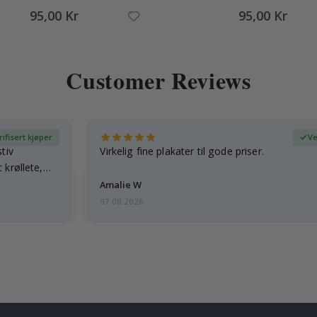
95,00 Kr
95,00 Kr
Customer Reviews
rifisert kjøper
Ve
tiv
Virkelig fine plakater til gode priser.
 krøllete,
Amalie W
07.08.2026